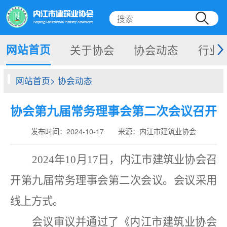
网站首页
关于协会
协会动态
行业
网站首页> 协会动态
协会第九届常务理事会第二次会议召开
发布时间：2024-10-17 来源：内江市建筑业协会
202
4
年
1
0
月
1
7
日，
内江市建筑业协会召
开第九届常务理事会第二次会议。会议采用
线上方式。
会议审议并通过了
《内江市建筑业协会