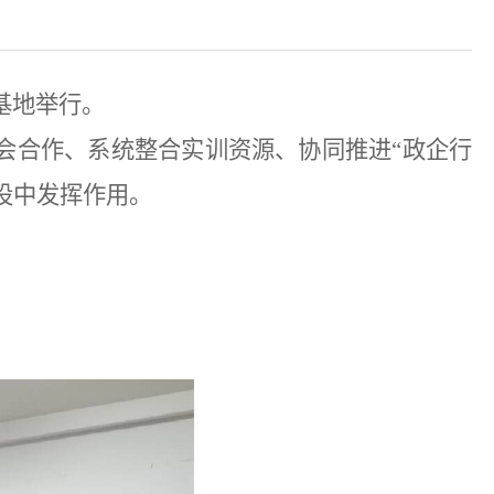
基地举行。
会合作、系统整合
实训
资源、协同推进
“政企行
设中发挥作用。