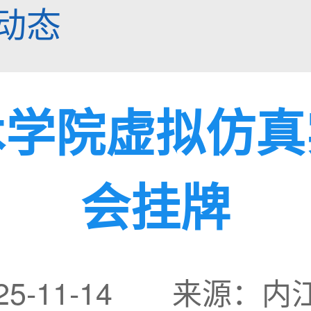
动态
术学院虚拟仿真
会挂牌
25-11-14 来源：