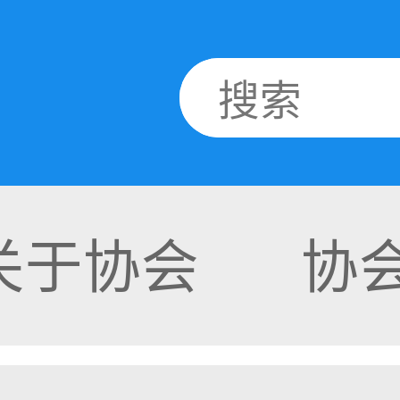
关于协会
协