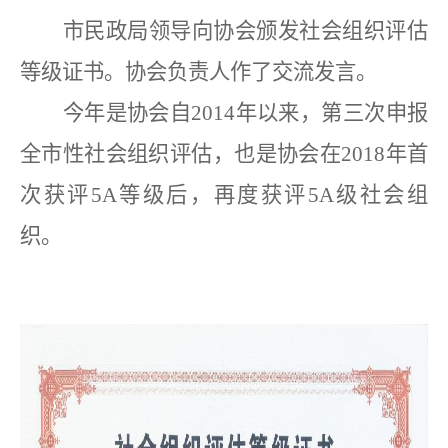
市民政局领导向协会颁发
社会组织评估
等级证书
。协会负责人作了交流发言。
今年是协会自
2014
年以来，第三次申报
全市性社会组织评估，也是协会在
2018
年首
次获评
5A
等级后，再度获评
5A
级社会组
织。