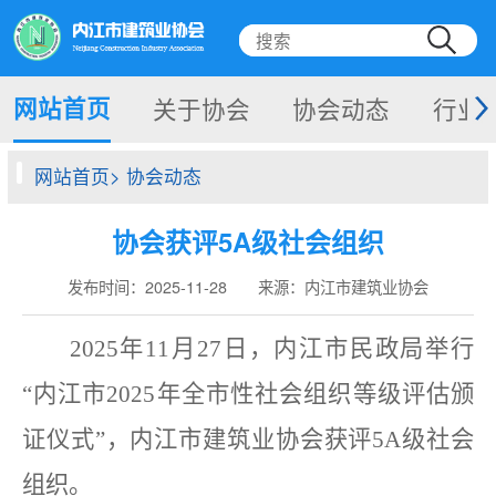
网站首页
关于协会
协会动态
行业
网站首页> 协会动态
协会获评5A级社会组织
发布时间：2025-11-28 来源：内江市建筑业协会
2025
年
11
月
27
日，内江市民政局举行
“
内江市
2025
年全市性社会组织等级评估颁
证仪式
”
，
内江市建筑业协会获评
5A
级社会
组织。