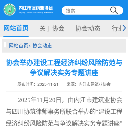
网站首页
关于协会
协会动态
行业
网站首页> 协会动态
协会举办建设工程经济纠纷风险防范与
争议解决实务专题讲座
发布时间：2025-11-21 来源：内江市建筑业协会
2025
年
11
月
2
0
日
，由
内江市建筑业协会
与四川协筑律师事务所联合举办的
“建设工程
经济纠纷风险防范与争议解决实务专题讲座”