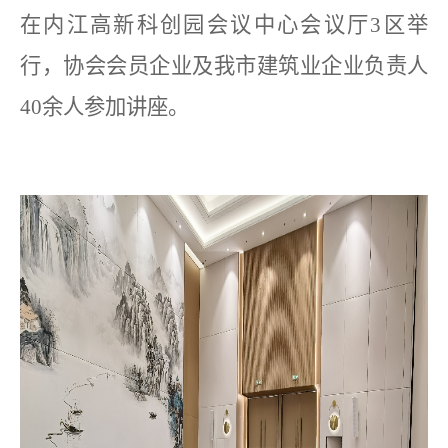
在
内江高新科创园会议中心会议厅
3
区举
行，协会会员企业及我市建筑业企业负责人
40
余人参加讲座。